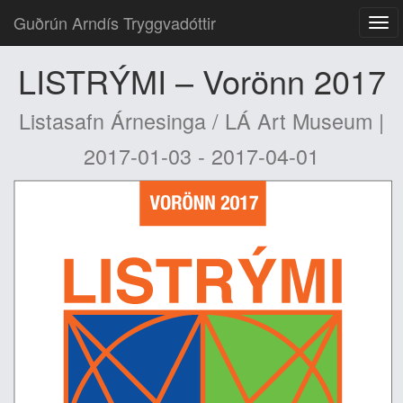
Guðrún Arndís Tryggvadóttir
LISTRÝMI – Vorönn 2017
Listasafn Árnesinga / LÁ Art Museum |
2017-01-03 - 2017-04-01