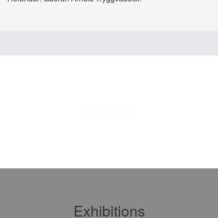
Exhibitions