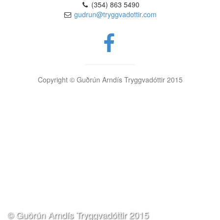
(354) 863 5490
gudrun@tryggvadottir.com
Copyright © Guðrún Arndís Tryggvadóttir 2015
© Guðrún Arndís Tryggvadóttir 2015