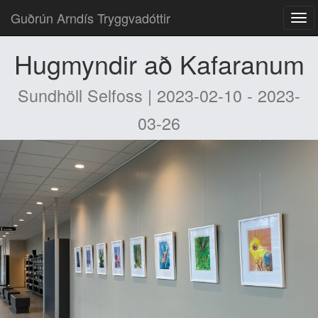
Guðrún Arndís Tryggvadóttir
Hugmyndir að Kafaranum
Sundhöll Selfoss | 2023-02-10 - 2023-
03-26