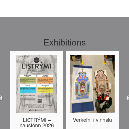
Exhibitions
LISTRÝMI –
Verkefni í vinnslu
haustönn 2026