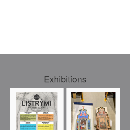
Exhibitions