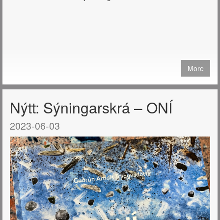
More
Nýtt: Sýningarskrá – ONÍ
2023-06-03