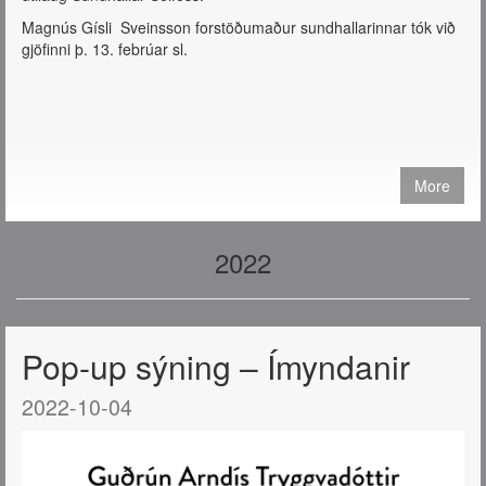
Magnús Gísli Sveinsson forstöðumaður sundhallarinnar tók við
gjöfinni þ. 13. febrúar sl.
More
2022
Pop-up sýning – Ímyndanir
2022-10-04