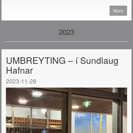
More
2023
UMBREYTING – í Sundlaug
Hafnar
2023-11-28