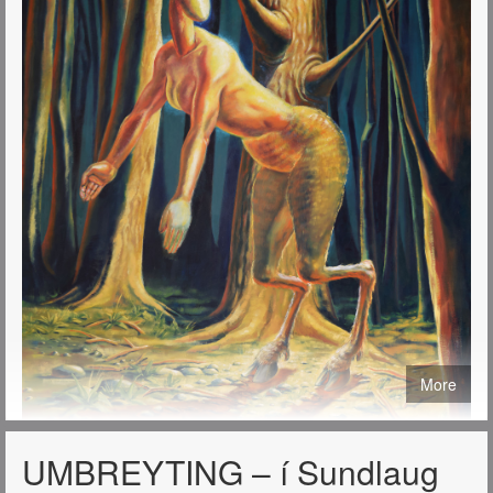
More
UMBREYTING – í Sundlaug