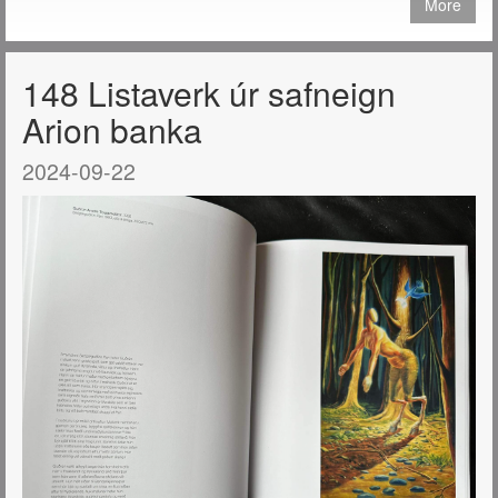
More
148 Listaverk úr safneign
Arion banka
2024-09-22