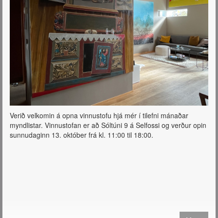
Verið velkomin á opna vinnustofu hjá mér í tilefni mánaðar
myndlistar. Vinnustofan er að Sóltúni 9 á Selfossi og verður opin
sunnudaginn 13. október frá kl. 11:00 til 18:00.