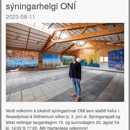
sýningarhelgi ONÍ
2023-08-11
Verið velkomin á lokahóf sýningarinnar ONÍ sem staðið hefur í
Sesseljuhúsi á Sólheimum síðan þ. 3. júní sl. Sýningarspjall og
léttar veitingar laugardaginn 19. og sunnudaginn 20. ágúst frá
kl. 14:00 til 17:00. Allir hjartanlega velkomnir!