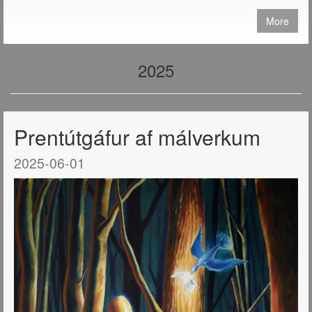
More
2025
Prentútgáfur af málverkum
2025-06-01