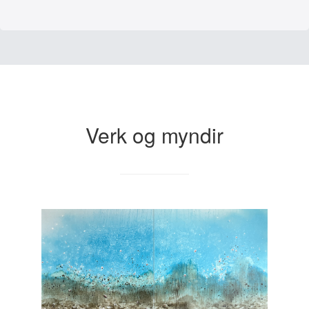
Verk og myndir
Ljósmynd:
Ljósmynd:
Ljósmynd:
Ljósmynd:
Ljósmynd: