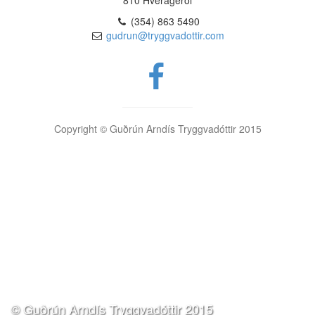
(354) 863 5490
gudrun@tryggvadottir.com
Copyright © Guðrún Arndís Tryggvadóttir 2015
© Guðrún Arndís Tryggvadóttir 2015