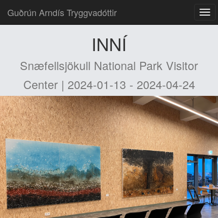
Guðrún Arndís Tryggvadóttir
INNÍ
Snæfellsjökull National Park Visitor
Center | 2024-01-13 - 2024-04-24