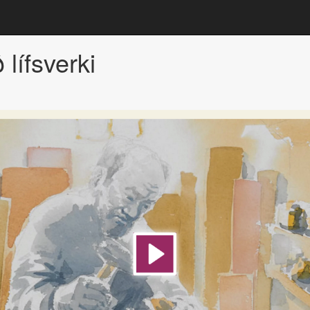
 lífsverki