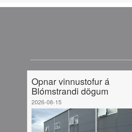
Opnar vinnustofur á
Blómstrandi dögum
2026-08-15