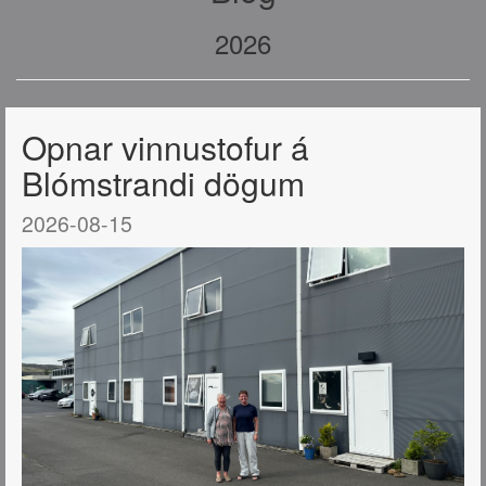
2026
Opnar vinnustofur á
Blómstrandi dögum
2026-08-15