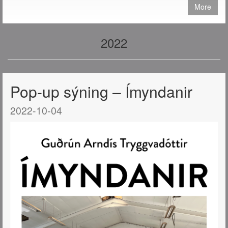
More
2022
Pop-up sýning – Ímyndanir
2022-10-04