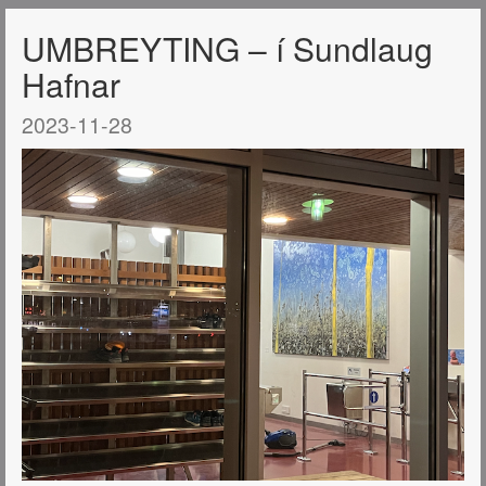
UMBREYTING – í Sundlaug
Hafnar
2023-11-28