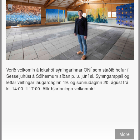
Verið velkomin á lokahóf sýningarinnar ONÍ sem staðið hefur í
Sesseljuhúsi á Sólheimum síðan þ. 3. júní sl. Sýningarspjall og
léttar veitingar laugardaginn 19. og sunnudaginn 20. ágúst frá
kl. 14:00 til 17:00. Allir hjartanlega velkomnir!
More