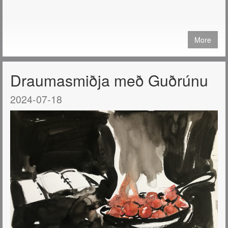
More
Draumasmiðja með Guðrúnu
2024-07-18