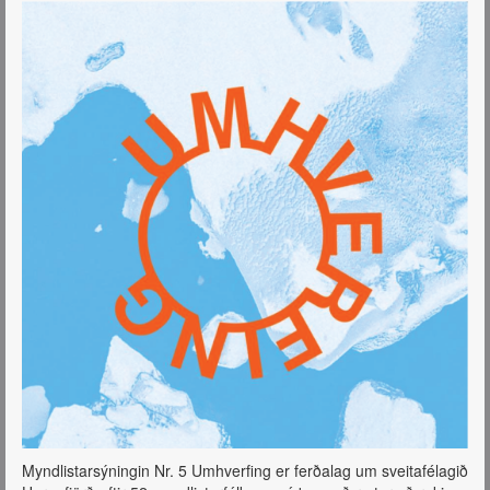
Myndlistarsýningin Nr. 5 Umhverfing er ferðalag um sveitafélagið