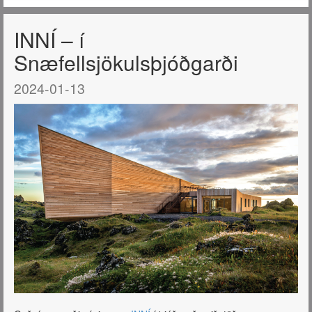
INNÍ – í
Snæfellsjökulsþjóðgarði
2024-01-13