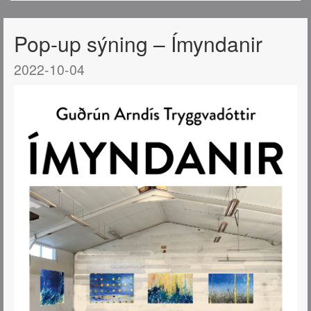
Pop-up sýning – Ímyndanir
2022-10-04