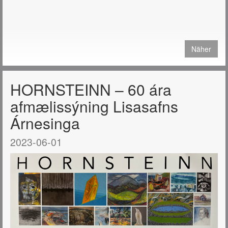
Näher
HORNSTEINN – 60 ára
afmælissýning Lisasafns
Árnesinga
2023-06-01