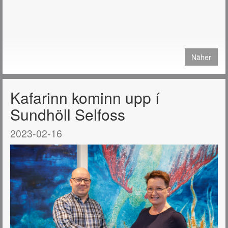
Näher
Kafarinn kominn upp í
Sundhöll Selfoss
2023-02-16