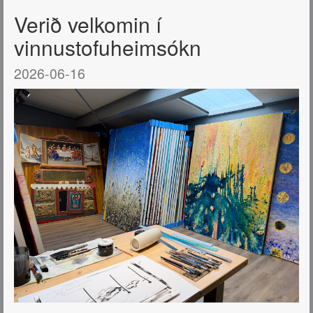
Verið velkomin í
vinnustofuheimsókn
2026-06-16