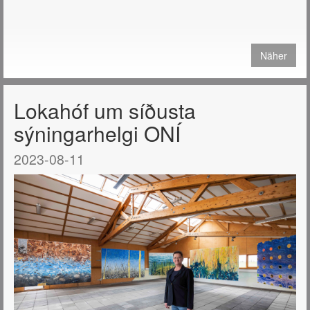
Näher
Lokahóf um síðusta
sýningarhelgi ONÍ
2023-08-11