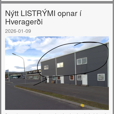
Nýtt LISTRÝMI opnar í
Hveragerði
2026-01-09