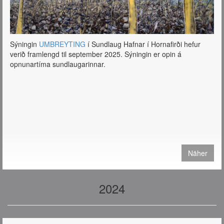
Sýningin
UMBREYTING
í Sundlaug Hafnar í Hornafirði hefur
verið framlengd til september 2025. Sýningin er opin á
opnunartíma sundlaugarinnar.
Näher
2024