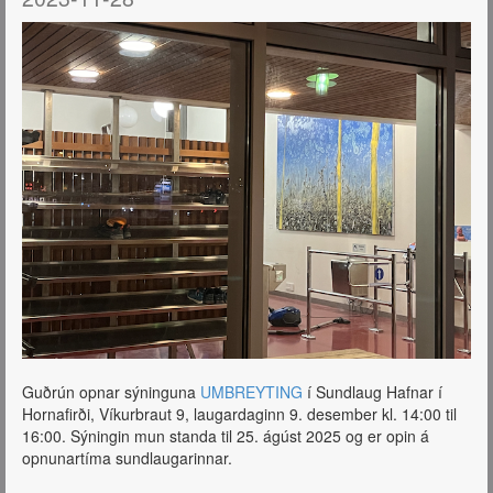
Guðrún opnar sýninguna
UMBREYTING
í Sundlaug Hafnar í
Hornafirði, Víkurbraut 9, laugardaginn 9. desember kl. 14:00 til
16:00. Sýningin mun standa til 25. ágúst 2025 og er opin á
opnunartíma sundlaugarinnar.