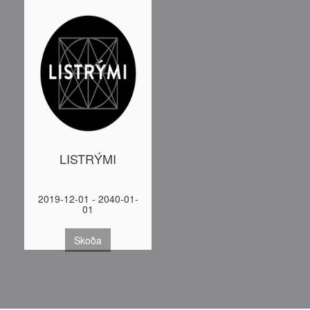
LISTRÝMI
2019-12-01 - 2040-01-
01
Skoða