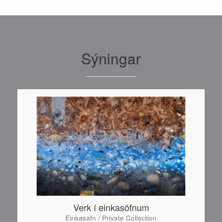
Sýningar
Verk í einkasöfnum
Einkasafn / Private Collection