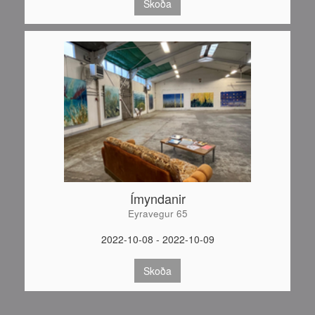
Skoða
Ímyndanir
Eyravegur 65
2022-10-08 - 2022-10-09
Skoða