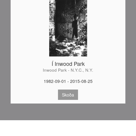
Í Inwood Park
Inwood Park - N.Y.C., N.Y.
1982-09-01 - 2015-08-25
Skoða