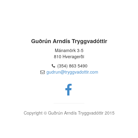
Guðrún Arndís Tryggvadóttir
Mánamörk 3-5
810 Hveragerði
(354) 863 5490
gudrun@tryggvadottir.com
Copyright © Guðrún Arndís Tryggvadóttir 2015