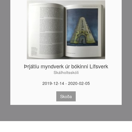
Þrjátíu myndverk úr bókinni Lífsverk
Skálholtsskóli
2019-12-14 - 2020-02-05
Skoða